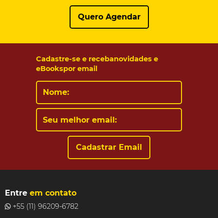
Quero Agendar
Cadastre-se e receba
novidades e
eBooks
por email
Entre
em contato
+55 (11) 96209-6782