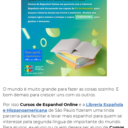
O mundo é muito grande para fazer as coisas sozinho. E
bom demais para crescer uns com os outros.
Por isso
Cursos de Espanhol Online
e a
Librería Española
e Hispanoamericana
de São Paulo fizeram uma linda
parceria para facilitar e levar mais espanhol para quem se
interesse pela segunda língua de importante do mundo.
Para alunos, ex-aluno ou quem deseja ser aluno de
Cursos