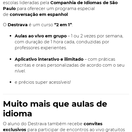
escolas lideradas pela
Companhia de Idiomas de São
Paulo
para oferecer um programa especial
de
conversação em espanhol
.
O
Destrava
é um curso
“2 em 1”
:
Aulas ao vivo em grupo
– 1 ou 2 vezes por semana,
com duração de 1 hora cada, conduzidas por
professores experientes.
Aplicativo interativo e ilimitado
– com práticas
escritas e orais personalizadas de acordo com o seu
nível.
e précios super acessíveis!
Muito mais que aulas de
idioma
O aluno do Destrava também recebe
convites
exclusivos
para participar de encontros ao vivo gratuitos