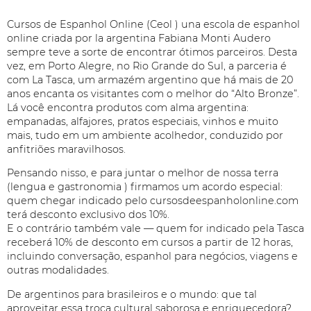
Cursos de Espanhol Online (Ceol ) una escola de espanhol
online criada por la argentina Fabiana Monti Audero
sempre teve a sorte de encontrar ótimos parceiros. Desta
vez, em Porto Alegre, no Rio Grande do Sul, a parceria é
com La Tasca, um armazém argentino que há mais de 20
anos encanta os visitantes com o melhor do “Alto Bronze”.
Lá você encontra produtos com alma argentina:
empanadas, alfajores, pratos especiais, vinhos e muito
mais, tudo em um ambiente acolhedor, conduzido por
anfitriões maravilhosos.
Pensando nisso, e para juntar o melhor de nossa terra
(lengua e gastronomia ) firmamos um acordo especial:
quem chegar indicado pelo cursosdeespanholonline.com
terá desconto exclusivo dos 10%.
E o contrário também vale — quem for indicado pela Tasca
receberá 10% de desconto em cursos a partir de 12 horas,
incluindo conversação, espanhol para negócios, viagens e
outras modalidades.
De argentinos para brasileiros e o mundo: que tal
aproveitar essa troca cultural saborosa e enriquecedora?