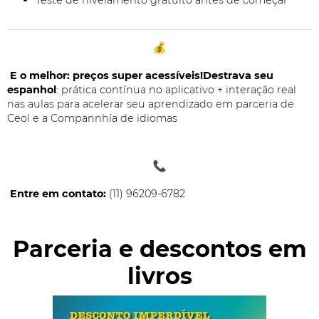
Teste de nivelamento gratuito antes de começar
E o melhor: preços super acessíveis!
Destrava seu
espanhol
: prática contínua no aplicativo + interação real
nas aulas para acelerar seu aprendizado em parceria de
Ceol e a Compannhía de idiomas
Entre em contato:
(11) 96209-6782
Parceria e descontos em
livros