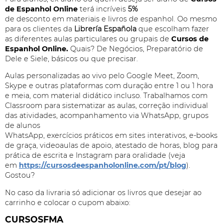
de Espanhol Online
terá incríveis
5%
de desconto em materiais e livros de espanhol. Oo mesmo
para os clientes da
Librería
Española
que escolham fazer
as diferentes aulas particulares ou grupais de
Cursos de
Espanhol Online.
Quais? De Negócios, Preparatório de
Dele e Siele, básicos ou que precisar.
Aulas personalizadas ao vivo pelo Google Meet, Zoom,
Skype e outras plataformas com duração entre 1 ou 1 hora
e meia, com material didático incluso. Trabalhamos com
Classroom para sistematizar as aulas, correção individual
das atividades, acompanhamento via WhatsApp, grupos
de alunos
WhatsApp, exercícios práticos em sites interativos, e-books
de graça, videoaulas de apoio, atestado de horas, blog para
prática de escrita e Instagram para oralidade (veja
em
https://cursosdeespanholonline.com/pt/blog
).
Gostou?
No caso da livraria só adicionar os livros que desejar ao
carrinho e colocar o cupom abaixo:
CURSOSFMA