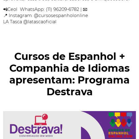
📲Ceol WhatsApp: (11) 96209-6782 | 📧
📍 Instagram: @cursosespanholonline
LA Tasca @latascaoficial
Cursos de Espanhol +
Companhia de Idiomas
apresentam: Programa
Destrava