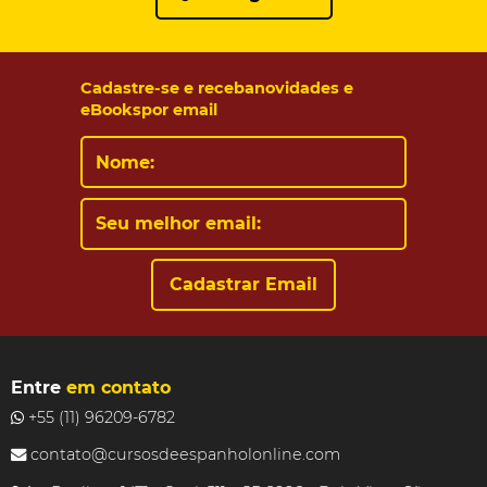
Cadastre-se e receba
novidades e
eBooks
por email
Entre
em contato
+55 (11) 96209-6782
contato@cursosdeespanholonline.com