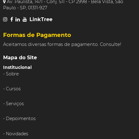
Av. Paulista, 1471 - Conj. 511 - CP 2998 - Bela Vista, São
Paulo - SP, 01311-927
LinkTree
Formas de Pagamento
Aceitamos diversas formas de pagamento. Consulte!
Mapa do Site
Institucional
Sobre
Cursos
Serviços
Depoimentos
Novidades