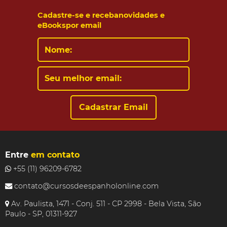
Cadastre-se e receba
novidades e
eBooks
por email
Entre
em contato
+55 (11) 96209-6782
contato@cursosdeespanholonline.com
Av. Paulista, 1471 - Conj. 511 - CP 2998 - Bela Vista, São
Paulo - SP, 01311-927