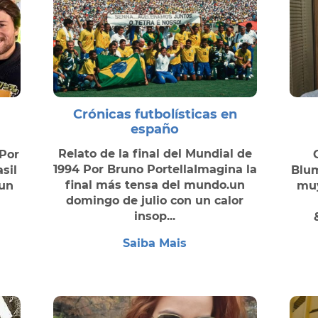
Crónicas futbolísticas en
españo
Relato de la final del Mundial de
Por
1994 Por Bruno PortellaImagina la
sil
Blum
final más tensa del mundo.un
 un
muy
domingo de julio con un calor
insop...
Saiba Mais