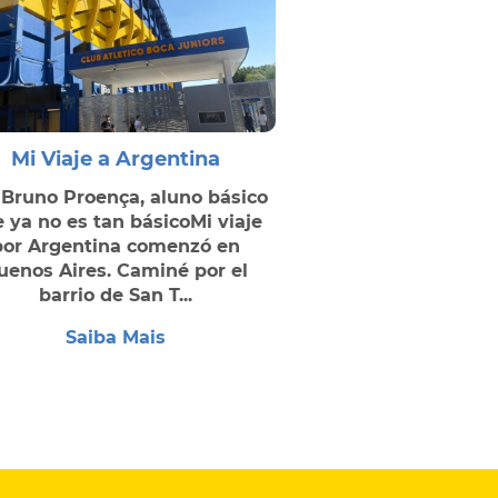
Mi Viaje a Argentina
 Bruno Proença, aluno básico
 ya no es tan básicoMi viaje
por Argentina comenzó en
uenos Aires. Caminé por el
barrio de San T...
Saiba Mais