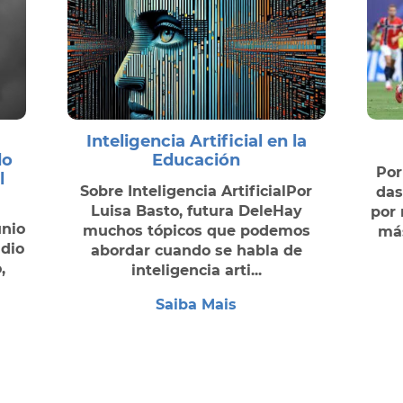
Inteligencia Artificial en la
do
Educación
Por
l
Sobre Inteligencia ArtificialPor
das
Luisa Basto, futura DeleHay
por
unio
muchos tópicos que podemos
más
adio
abordar cuando se habla de
,
inteligencia arti...
Saiba Mais