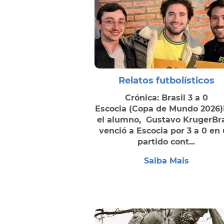
Relatos futbolísticos
Crónica: Brasil 3 a 0
Escocia (Copa de Mundo 2026)
el alumno, Gustavo KrugerBra
venció a Escocia por 3 a 0 en
partido cont...
Saiba Mais