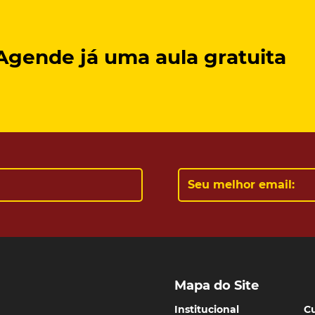
Agende já uma aula
gratuita
Mapa do Site
Institucional
Cu