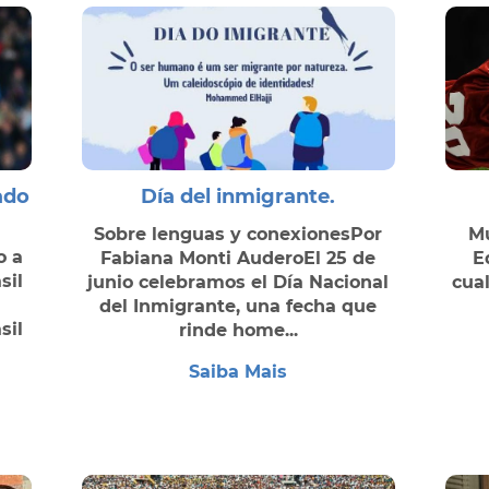
ado
Día del inmigrante.
Sobre lenguas y conexionesPor
Mu
o a
Fabiana Monti AuderoEl 25 de
E
sil
junio celebramos el Día Nacional
cual
del Inmigrante, una fecha que
sil
rinde home...
Saiba Mais