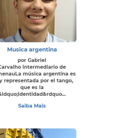
Musica argentina
por Gabriel
Carvalho intermediario de
enauLa música argentina es
 representada por el tango,
que es la
&ldquo;identidad&rdquo...
Saiba Mais