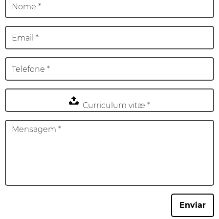
Curriculum vitæ *
Enviar