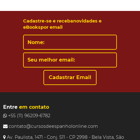
Cadastre-se e receba
novidades e
eBooks
por email
Entre
em contato
+55 (11) 96209-6782
contato@cursosdeespanholonline.com
Av. Paulista, 1471 - Conj. 511 - CP 2998 - Bela Vista, São