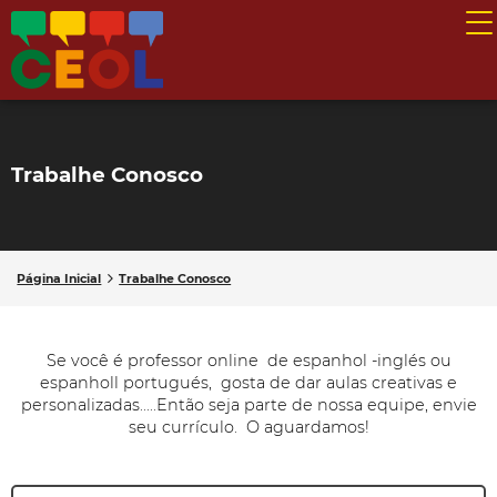
Trabalhe Conosco
Página Inicial
Trabalhe Conosco
Se você é professor online de espanhol -inglés ou
espanholl portugués, gosta de dar aulas creativas e
personalizadas.....Então seja parte de nossa equipe, envie
seu currículo. O aguardamos!