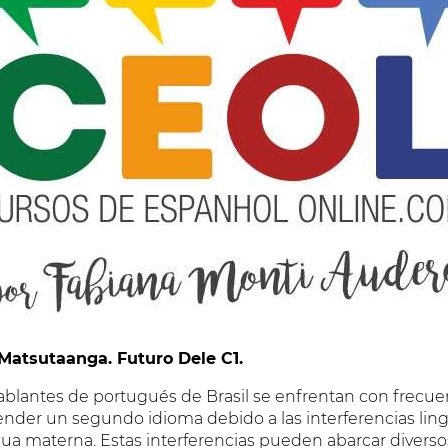
Matsutaanga. Futuro Dele C1.
ablantes de portugués de Brasil se enfrentan con frecuen
render un segundo idioma debido a las interferencias lin
ua materna. Estas interferencias pueden abarcar diverso