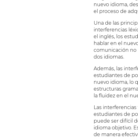
nuevo idioma, desd
el proceso de adqu
Una de las princip
interferencias léx
el inglés, los est
hablar en el nuev
comunicación no n
dos idiomas.
Además, las interf
estudiantes de po
nuevo idioma, lo 
estructuras gramat
la fluidez en el 
Las interferencia
estudiantes de po
puede ser difícil 
idioma objetivo. 
de manera efectiv