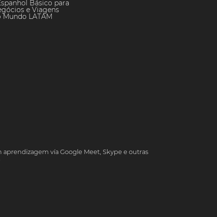
Espanhol Básico para
gócios e Viagens
o Mundo LATAM
 aprendizagem vía Google Meet, Skype e outras
i