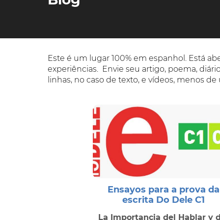
Este é um lugar 100% em espanhol. Está ab
experiências. Envie seu artigo, poema, diári
linhas, no caso de texto, e vídeos, menos d
Ensayos para a prova da
escrita Do Dele C1
La Importancia del Hablar y 