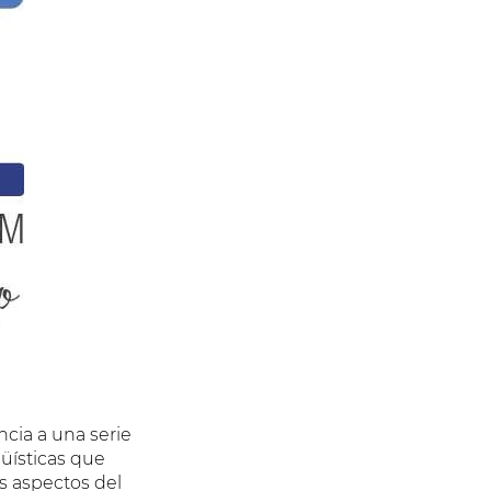
cia a una serie
güísticas que
s aspectos del