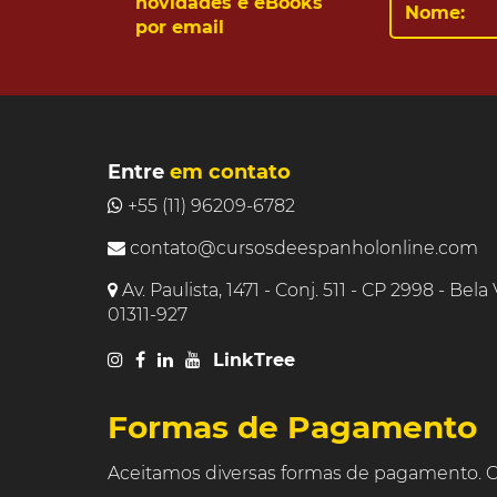
novidades e eBooks
por email
Entre
em contato
+55 (11) 96209-6782
contato@cursosdeespanholonline.com
Av. Paulista, 1471 - Conj. 511 - CP 2998 - Bela
01311-927
LinkTree
Formas de Pagamento
Aceitamos diversas formas de pagamento. C