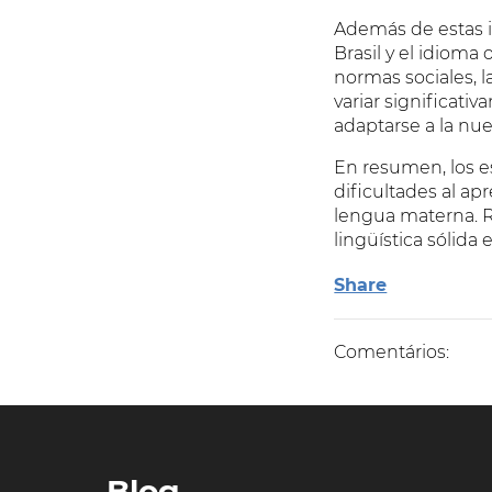
Además de estas in
Brasil y el idioma
normas sociales, 
variar significati
adaptarse a la nue
En resumen, los e
dificultades al ap
lengua materna. R
lingüística sólida
Share
Comentários:
Blog