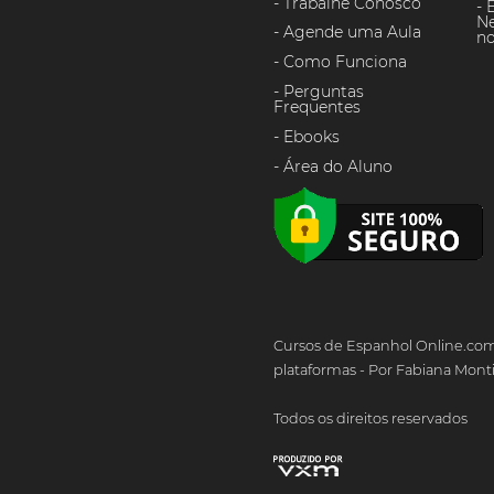
Trabalhe Conosco
Ne
Agende uma Aula
n
Como Funciona
Perguntas
Frequentes
Ebooks
Área do Aluno
Cursos de Espanhol Online.com
plataformas - Por Fabiana Mont
Todos os direitos reservados