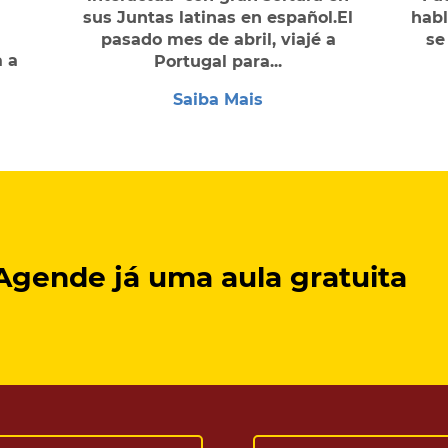
sus Juntas latinas en español.El
habl
pasado mes de abril, viajé a
se
 a
Portugal para...
Saiba Mais
Agende já uma aula
gratuita